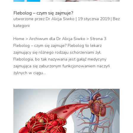
Flebolog – czym się zajmuje?
utworzone przez
Dr Alicja Siwko
|
19 stycznia 2019
|
Bez
kategorii
Home > Archiwum dla Dr Alicja Siwko > Strona 3
Flebolog – czym się zajmuje? Flebolog to lekarz
zajmujący się różnego rodzaju schorzeniami żył.
Flebologia, bo tak nazywana jest gałąź medycyny
zajmująca się zaburzonym funkcjonowaniem naczyń
żylnych w ciągu...