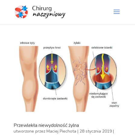
Przewlekła niewydolność żylna
utworzone przez
Maciej Piechota
|
28 stycznia 2019
|