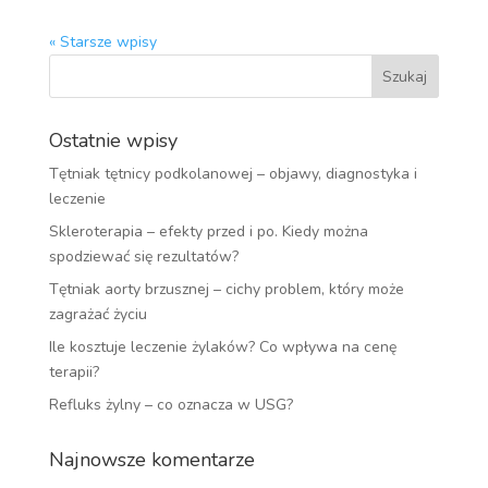
« Starsze wpisy
Ostatnie wpisy
Tętniak tętnicy podkolanowej – objawy, diagnostyka i
leczenie
Skleroterapia – efekty przed i po. Kiedy można
spodziewać się rezultatów?
Tętniak aorty brzusznej – cichy problem, który może
zagrażać życiu
Ile kosztuje leczenie żylaków? Co wpływa na cenę
terapii?
Refluks żylny – co oznacza w USG?
Najnowsze komentarze