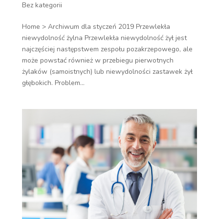
Bez kategorii
Home > Archiwum dla styczeń 2019 Przewlekła
niewydolność żylna Przewlekła niewydolność żył jest
najczęściej następstwem zespołu pozakrzepowego, ale
może powstać również w przebiegu pierwotnych
żylaków (samoistnych) lub niewydolności zastawek żył
głębokich. Problem...