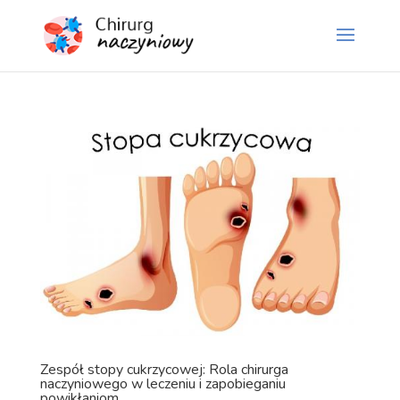
Zespół stopy cukrzycowej: Rola chirurga
naczyniowego w leczeniu i zapobieganiu
powikłaniom