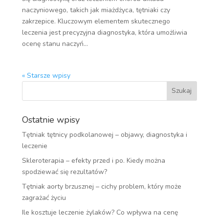
naczyniowego, takich jak miażdżyca, tętniaki czy
zakrzepice. Kluczowym elementem skutecznego
leczenia jest precyzyjna diagnostyka, która umożliwia
ocenę stanu naczyń...
« Starsze wpisy
Ostatnie wpisy
Tętniak tętnicy podkolanowej – objawy, diagnostyka i
leczenie
Skleroterapia – efekty przed i po. Kiedy można
spodziewać się rezultatów?
Tętniak aorty brzusznej – cichy problem, który może
zagrażać życiu
Ile kosztuje leczenie żylaków? Co wpływa na cenę