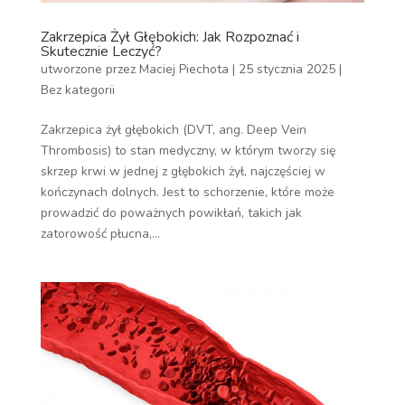
Zakrzepica Żył Głębokich: Jak Rozpoznać i
Skutecznie Leczyć?
utworzone przez
Maciej Piechota
|
25 stycznia 2025
|
Bez kategorii
Zakrzepica żył głębokich (DVT, ang. Deep Vein
Thrombosis) to stan medyczny, w którym tworzy się
skrzep krwi w jednej z głębokich żył, najczęściej w
kończynach dolnych. Jest to schorzenie, które może
prowadzić do poważnych powikłań, takich jak
zatorowość płucna,...