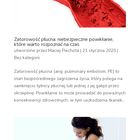
Zatorowość płucna: niebezpieczne powikłanie,
które warto rozpoznać na czas
utworzone przez
Maciej Piechota
|
21 stycznia 2025
|
Bez kategorii
Zatorowość płucna (ang. pulmonary embolism, PE) to
stan bezpośredniego zagrożenia życia, który polega na
zamknięciu tętnicy płucnej lub jednej z jej gałęzi przez
skrzeplinę. Powikłanie to może prowadzić do poważnych
konsekwencji zdrowotnych, w tym uszkodzenia tkanek...