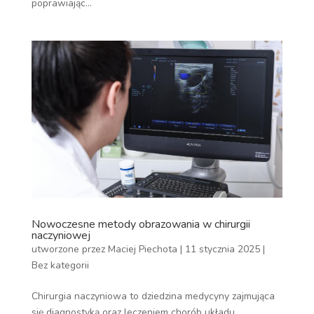
poprawiając...
Nowoczesne metody obrazowania w chirurgii
naczyniowej
utworzone przez
Maciej Piechota
|
11 stycznia 2025
|
Bez kategorii
Chirurgia naczyniowa to dziedzina medycyny zajmująca
się diagnostyką oraz leczeniem chorób układu