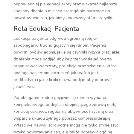
odpowiedniej pielęgnacji skóry oraz wskazać najlepsze
sposoby dbania o miejsca szczególnie narażone na
powstawanie ran, jak pięty, podeszwy stóp czy łydki.
Rola Edukacji Pacjenta
Edukacja pacjenta odgrywa ogromną rolę w
zapobieganiu trudno gojącym się ranom. Pacjenci
powinni być świadomi, jakie są czynniki ryzyka oraz jakie
działania mogą podjąć, aby im przeciwdziałać. Warto
organizować warsztaty, prelekcje oraz szkolenia, które
pomogą pacjentom zrozumieć, jak ważna jest
profilaktyka i jakie kroki można podjąć, aby poprawić
jakość życia.
Zapobieganie trudno gojącym się ranom wymaga
kompleksowego podejścia obejmującego zdrową dietę,
kontrolę cukrzycy, regularną aktywność fizyczną oraz
wsparcie układu żylnego poprzez kompresjoterapię.
Właściwe nawyki zdrowotne mogą nie tylko zmniejszyć
ryzyko powstawania ran, ale także poprawić ogólną