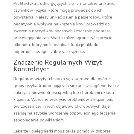
Profilaktyka trudno gojących się ran to także unikanie
czynników ryzyka, które mogą prowadzić do ich
powstania. Należy unikać palenia papierosów, które
negatywnie wpływa na krążenie krwi, prowadzi do
zwężenia naczyń krwionośnych i znacznie pogarsza
proces gojenia ran. Warto także ograniczyć spożycie
alkoholu, który może osłabiać funkcje układu
odpornościowego i zaburzać krążenie.
Znaczenie Regularnych Wizyt
Kontrolnych
Regularne wizyty u lekarza są kluczowe dla osób z
grupy ryzyka trudno gojących się ran, szczególnie tych z
cukrzycą, niewydolnością żylną lub chorobami układu
krążenia. Wczesne wykrycie problemów z krążeniem,
owrzodzeń czy innych objawów chorobowych daje
szansę na szybkie wdrożenie odpowiedniego leczenia i
zapobieganie powikłaniom.
Lekarze i pielęgniarki mogą także pomóc w doborze