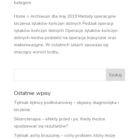
kategorii
Home > Archiwum dla maj 2019 Metody operacyjne
leczenia żylaków kończyn dolnych Podział operacji
żylaków kończyn dolnych Operacje żylaków kończyn
dolnych można podzielić na operacje klasyczne oraz
małoinwazyjne. W ostatnich latach zauważa się
znaczący wzrost liczby...
Ostatnie wpisy
Tętniak tętnicy podkolanowej – objawy, diagnostyka i
leczenie
Skleroterapia – efekty przed i po. Kiedy można
spodziewać się rezultatów?
Tętniak aorty brzusznej – cichy problem, który może