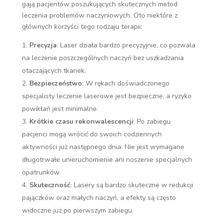
gają pacjentów poszukujących skutecznych metod
leczenia problemów naczyniowych. Oto niektóre z
głównych korzyści tego rodzaju terapii:
Precyzja
: Laser działa bardzo precyzyjnie, co pozwala
na leczenie poszczególnych naczyń bez uszkadzania
otaczających tkanek.
Bezpieczeństwo
: W rękach doświadczonego
specjalisty leczenie laserowe jest bezpieczne, a ryzyko
powikłań jest minimalne.
Krótkie czasu rekonwalescencji
: Po zabiegu
pacjenci mogą wrócić do swoich codziennych
aktywności już następnego dnia. Nie jest wymagane
długotrwałe unieruchomienie ani noszenie specjalnych
opatrunków.
Skuteczność
: Lasery są bardzo skuteczne w redukcji
pajączków oraz małych naczyń, a efekty są często
widoczne już po pierwszym zabiegu.