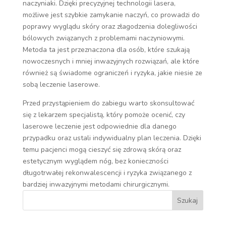
naczyniaki. Dzięki precyzyjnej technologii lasera,
możliwe jest szybkie zamykanie naczyń, co prowadzi do
poprawy wyglądu skóry oraz złagodzenia dolegliwości
bólowych związanych z problemami naczyniowymi.
Metoda ta jest przeznaczona dla osób, które szukają
nowoczesnych i mniej inwazyjnych rozwiązań, ale które
również są świadome ograniczeń i ryzyka, jakie niesie ze
sobą leczenie laserowe.
Przed przystąpieniem do zabiegu warto skonsultować
się z lekarzem specjalistą, który pomoże ocenić, czy
laserowe leczenie jest odpowiednie dla danego
przypadku oraz ustali indywidualny plan leczenia. Dzięki
temu pacjenci mogą cieszyć się zdrową skórą oraz
estetycznym wyglądem nóg, bez konieczności
długotrwałej rekonwalescencji i ryzyka związanego z
bardziej inwazyjnymi metodami chirurgicznymi.