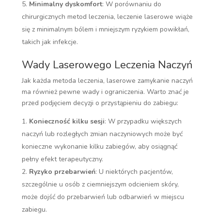
Minimalny dyskomfort
: W porównaniu do
chirurgicznych metod leczenia, leczenie laserowe wiąże
się z minimalnym bólem i mniejszym ryzykiem powikłań,
takich jak infekcje.
Wady Laserowego Leczenia Naczyń
Jak każda metoda leczenia, laserowe zamykanie naczyń
ma również pewne wady i ograniczenia. Warto znać je
przed podjęciem decyzji o przystąpieniu do zabiegu:
Konieczność kilku sesji
: W przypadku większych
naczyń lub rozległych zmian naczyniowych może być
konieczne wykonanie kilku zabiegów, aby osiągnąć
pełny efekt terapeutyczny.
Ryzyko przebarwień
: U niektórych pacjentów,
szczególnie u osób z ciemniejszym odcieniem skóry,
może dojść do przebarwień lub odbarwień w miejscu
zabiegu.