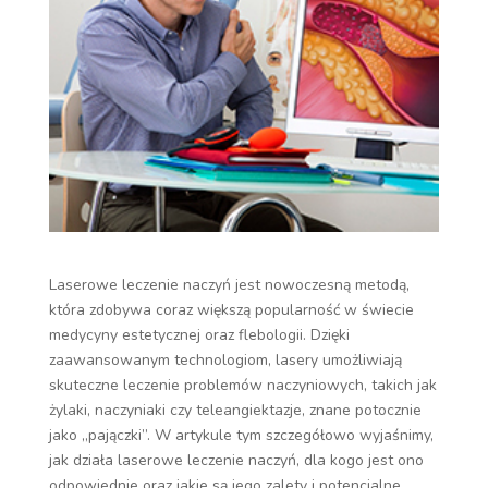
Laserowe leczenie naczyń jest nowoczesną metodą,
która zdobywa coraz większą popularność w świecie
medycyny estetycznej oraz flebologii. Dzięki
zaawansowanym technologiom, lasery umożliwiają
skuteczne leczenie problemów naczyniowych, takich jak
żylaki, naczyniaki czy teleangiektazje, znane potocznie
jako „pajączki”. W artykule tym szczegółowo wyjaśnimy,
jak działa laserowe leczenie naczyń, dla kogo jest ono
odpowiednie oraz jakie są jego zalety i potencjalne