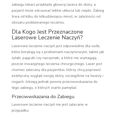
zabiegu lekarz przykłada głowicę lasera do skóry, a
pacjent może odczuwać lekkie ukłucia lub ciepło. Zabieg
trwa od kilku do kilkudziesięciu minut, w zależności od
obszaru poddawanego leczeniu.
Dla Kogo Jest Przeznaczone
Laserowe Leczenie Naczyń?
Laserowe leczenie naczyń jest odpowiednie dla osób,
które borykają się z problemami naczyniowymi, takimi jak
żylaki, pajączki czy naczyniaki, a które nie wymagają
jeszcze inwazyjnego leczenia chirurgicznego. Laser jest
również zalecany dla pacjentów, którzy chcą poprawić
estetyczny wygląd swojej skóry, szczególnie na twarzy i
nogach. Istnieją jednak pewne przeciwwskazania do
tego zabiegu, o których warto pamiętać.
Przeciwwskazania do Zabiegu
Laserowe leczenie naczyń nie jest zalecane w
przypadku: