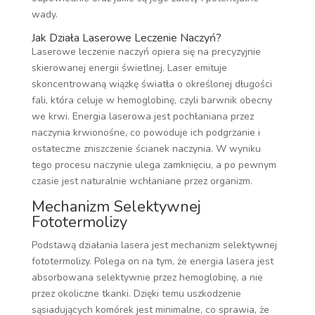
wady.
Jak Działa Laserowe Leczenie Naczyń?
Laserowe leczenie naczyń opiera się na precyzyjnie
skierowanej energii świetlnej. Laser emituje
skoncentrowaną wiązkę światła o określonej długości
fali, która celuje w hemoglobinę, czyli barwnik obecny
we krwi. Energia laserowa jest pochłaniana przez
naczynia krwionośne, co powoduje ich podgrzanie i
ostateczne zniszczenie ścianek naczynia. W wyniku
tego procesu naczynie ulega zamknięciu, a po pewnym
czasie jest naturalnie wchłaniane przez organizm.
Mechanizm Selektywnej
Fototermolizy
Podstawą działania lasera jest mechanizm selektywnej
fototermolizy. Polega on na tym, że energia lasera jest
absorbowana selektywnie przez hemoglobinę, a nie
przez okoliczne tkanki. Dzięki temu uszkodzenie
sąsiadujących komórek jest minimalne, co sprawia, że