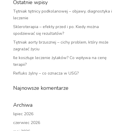
Ostatnie wpisy
Tętniak tętnicy podkolanowej – objawy, diagnostyka i
leczenie
Skleroterapia – efekty przed i po. Kiedy można
spodziewać się rezultatów?
Tętniak aorty brzusznej – cichy problem, który może
zagrażać życiu
Ile kosztuje leczenie żylaków? Co wpływa na cenę
terapii?
Refluks żylny – co oznacza w USG?
Najnowsze komentarze
Archiwa
lipiec 2026
czerwiec 2026