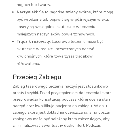
nogach lub twarzy.
Naczyniaki
: Są to łagodne zmiany skórne, które mogą
być wrodzone lub pojawić się w późniejszym wieku.
Lasery są szczególnie skuteczne w leczeniu
mniejszych naczyniaków powierzchownych.
Trądzik różowaty
: Laserowe leczenie może być
skuteczne w redukcji rozszerzonych naczyń
krwionośnych, które towarzyszą trądzikowi
różowatemu.
Przebieg Zabiegu
Zabieg laserowego leczenia naczyń jest stosunkowo
prosty i szybki. Przed przystąpieniem do leczenia lekarz
przeprowadza konsultację, podczas której ocenia stan
naczyń oraz kwalifikuje pacjenta do zabiegu. W dniu
zabiegu skóra jest dokładnie oczyszczana, a na obszar
zabiegowy może być nałożony krem znieczulający, aby
zminimalizować ewentualny dyskomfort. Podczas