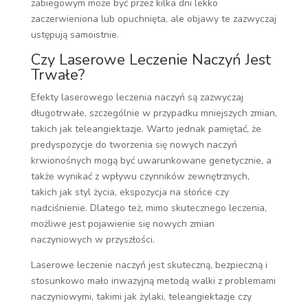
zabiegowym może być przez kilka dni lekko
zaczerwieniona lub opuchnięta, ale objawy te zazwyczaj
ustępują samoistnie.
Czy Laserowe Leczenie Naczyń Jest
Trwałe?
Efekty laserowego leczenia naczyń są zazwyczaj
długotrwałe, szczególnie w przypadku mniejszych zmian,
takich jak teleangiektazje. Warto jednak pamiętać, że
predyspozycje do tworzenia się nowych naczyń
krwionośnych mogą być uwarunkowane genetycznie, a
także wynikać z wpływu czynników zewnętrznych,
takich jak styl życia, ekspozycja na słońce czy
nadciśnienie. Dlatego też, mimo skutecznego leczenia,
możliwe jest pojawienie się nowych zmian
naczyniowych w przyszłości.
Laserowe leczenie naczyń jest skuteczną, bezpieczną i
stosunkowo mało inwazyjną metodą walki z problemami
naczyniowymi, takimi jak żylaki, teleangiektazje czy