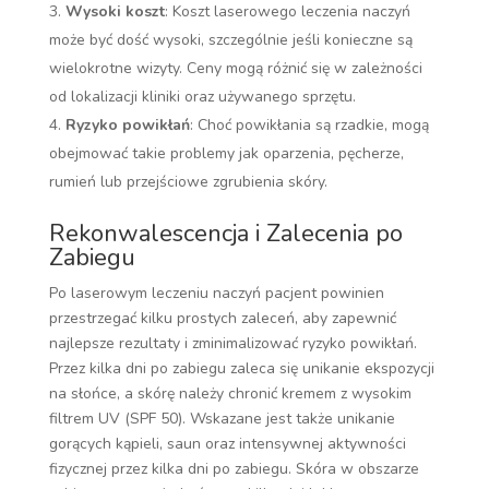
Wysoki koszt
: Koszt laserowego leczenia naczyń
może być dość wysoki, szczególnie jeśli konieczne są
wielokrotne wizyty. Ceny mogą różnić się w zależności
od lokalizacji kliniki oraz używanego sprzętu.
Ryzyko powikłań
: Choć powikłania są rzadkie, mogą
obejmować takie problemy jak oparzenia, pęcherze,
rumień lub przejściowe zgrubienia skóry.
Rekonwalescencja i Zalecenia po
Zabiegu
Po laserowym leczeniu naczyń pacjent powinien
przestrzegać kilku prostych zaleceń, aby zapewnić
najlepsze rezultaty i zminimalizować ryzyko powikłań.
Przez kilka dni po zabiegu zaleca się unikanie ekspozycji
na słońce, a skórę należy chronić kremem z wysokim
filtrem UV (SPF 50). Wskazane jest także unikanie
gorących kąpieli, saun oraz intensywnej aktywności
fizycznej przez kilka dni po zabiegu. Skóra w obszarze