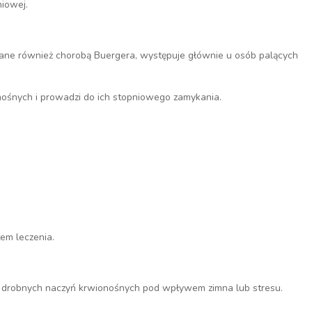
niowej.
ne również chorobą Buergera, występuje głównie u osób palących
ośnych i prowadzi do ich stopniowego zamykania.
em leczenia.
 drobnych naczyń krwionośnych pod wpływem zimna lub stresu.