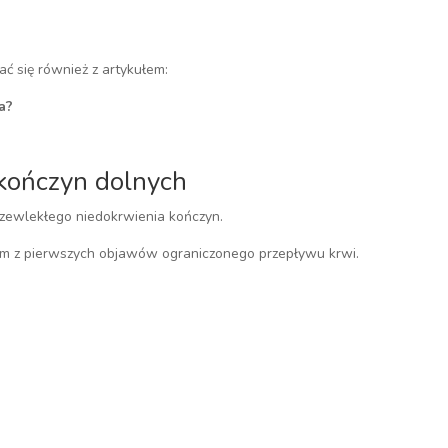
ać się również z artykułem:
a?
kończyn dolnych
ewlekłego niedokrwienia kończyn.
nym z pierwszych objawów ograniczonego przepływu krwi.