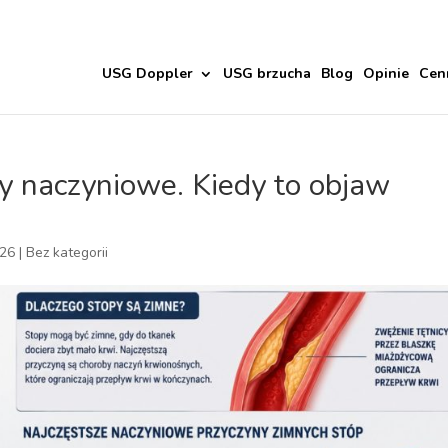
USG Doppler
USG brzucha
Blog
Opinie
Cen
y naczyniowe. Kiedy to objaw
026
|
Bez kategorii