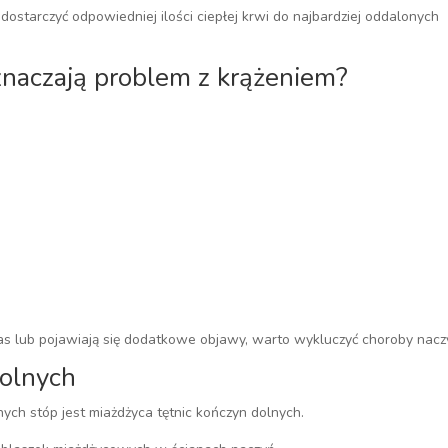
dostarczyć odpowiedniej ilości ciepłej krwi do najbardziej oddalonych
naczają problem z krążeniem?
czas lub pojawiają się dodatkowe objawy, warto wykluczyć choroby nacz
dolnych
ych stóp jest miażdżyca tętnic kończyn dolnych.