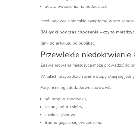
utrata owłosienia na podudziach.
Jeżeli pojawiają się takie symptomy, warto zapozn
Ból łydki podczas chodzenia – czy to miażdżyc
(link do artykułu po publikacji)
Przewlekłe niedokrwienie 
Zaawansowana miażdżyca może prowadzić do prz
W takich przypadkach zimne stopy stają się jed
Pacjenci mogą dodatkowo zauważyć:
ból stóp w spoczynku,
zmianę koloru skóry,
zaniki mięśniowe,
trudno gojące się owrzodzenia.