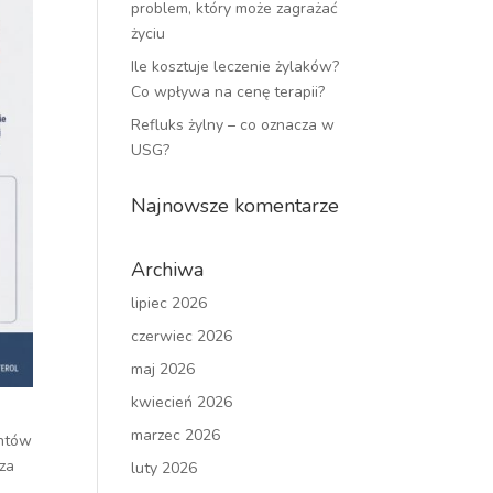
problem, który może zagrażać
życiu
Ile kosztuje leczenie żylaków?
Co wpływa na cenę terapii?
Refluks żylny – co oznacza w
USG?
Najnowsze komentarze
Archiwa
lipiec 2026
czerwiec 2026
maj 2026
kwiecień 2026
marzec 2026
entów
rza
luty 2026