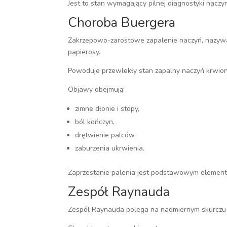
Jest to stan wymagający pilnej diagnostyki naczy
Choroba Buergera
Zakrzepowo-zarostowe zapalenie naczyń, nazywa
papierosy.
Powoduje przewlekły stan zapalny naczyń krwion
Objawy obejmują:
zimne dłonie i stopy,
ból kończyn,
drętwienie palców,
zaburzenia ukrwienia.
Zaprzestanie palenia jest podstawowym element
Zespół Raynauda
Zespół Raynauda polega na nadmiernym skurczu