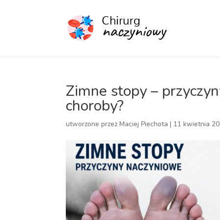
Zimne stopy – przyczyn
choroby?
utworzone przez
Maciej Piechota
|
11 kwietnia 2