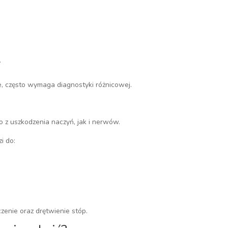
.
, często wymaga diagnostyki różnicowej.
 z uszkodzenia naczyń, jak i nerwów.
i do:
zenie oraz drętwienie stóp.