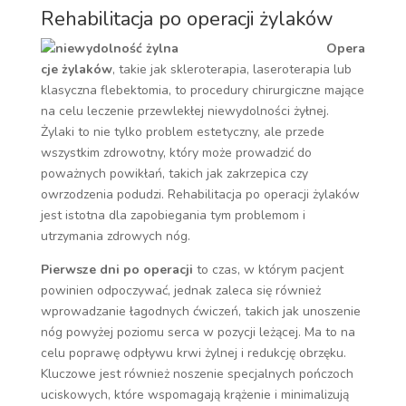
Rehabilitacja po operacji żylaków
Opera
cje żylaków
, takie jak skleroterapia, laseroterapia lub
klasyczna flebektomia, to procedury chirurgiczne mające
na celu leczenie przewlekłej niewydolności żyłnej.
Żylaki to nie tylko problem estetyczny, ale przede
wszystkim zdrowotny, który może prowadzić do
poważnych powikłań, takich jak zakrzepica czy
owrzodzenia podudzi. Rehabilitacja po operacji żylaków
jest istotna dla zapobiegania tym problemom i
utrzymania zdrowych nóg.
Pierwsze dni po operacji
to czas, w którym pacjent
powinien odpoczywać, jednak zaleca się również
wprowadzanie łagodnych ćwiczeń, takich jak unoszenie
nóg powyżej poziomu serca w pozycji leżącej. Ma to na
celu poprawę odpływu krwi żylnej i redukcję obrzęku.
Kluczowe jest również noszenie specjalnych pończoch
uciskowych, które wspomagają krążenie i minimalizują