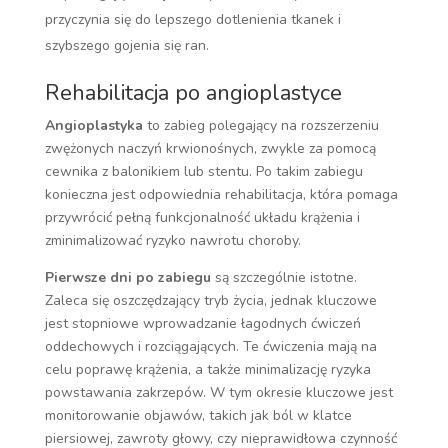
przyczynia się do lepszego dotlenienia tkanek i
szybszego gojenia się ran.
Rehabilitacja po angioplastyce
Angioplastyka
to zabieg polegający na rozszerzeniu
zwężonych naczyń krwionośnych, zwykle za pomocą
cewnika z balonikiem lub stentu. Po takim zabiegu
konieczna jest odpowiednia rehabilitacja, która pomaga
przywrócić pełną funkcjonalność układu krążenia i
zminimalizować ryzyko nawrotu choroby.
Pierwsze dni po zabiegu
są szczególnie istotne.
Zaleca się oszczędzający tryb życia, jednak kluczowe
jest stopniowe wprowadzanie łagodnych ćwiczeń
oddechowych i rozciągających. Te ćwiczenia mają na
celu poprawę krążenia, a także minimalizację ryzyka
powstawania zakrzepów. W tym okresie kluczowe jest
monitorowanie objawów, takich jak ból w klatce
piersiowej, zawroty głowy, czy nieprawidłowa czynność