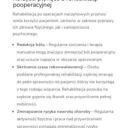
pooperacyjnej
Rehabilitacja po operacjach naczyniowych przynosi
wiele korzyści pacjentom, zarówno w zakresie poprawy
ich zdrowia fizycznego, jak i samopoczucia
psychicznego.
Redukcja bólu
– Regularne ćwiczenia i terapia
manualna mogą znacząco zmniejszyć ból pooperacyjny
oraz uczucie napięcia w obszarze operowanym.
Skrócenie czasu rekonwalescencji
– Osoby
poddane profesjonalnej rehabilitacji szybciej wracają
do pełni sprawności niż pacjenci, którzy nie korzystają
z tego rodzaju wsparcia. Rehabilitacja pozwala na
szybsze gojenie się tkanek oraz przywrócenie pełnej
mobilności.
Zmniejszenie ryzyka nawrotu choroby
– Regularna
aktywność fizyczna i praca nad przywróceniem
sprawności pomagają zminimalizować ryzyko