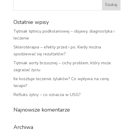
Ostatnie wpisy
Tętniak tętnicy podkolanowej – objawy, diagnostyka i
leczenie
Skleroterapia – efekty przed i po. Kiedy można
spodziewać się rezultatów?
Tętniak aorty brzusznej – cichy problem, który może
zagrażać życiu
Ile kosztuje leczenie żylaków? Co wpływa na cenę
terapii?
Refluks żylny – co oznacza w USG?
Najnowsze komentarze
Archiwa