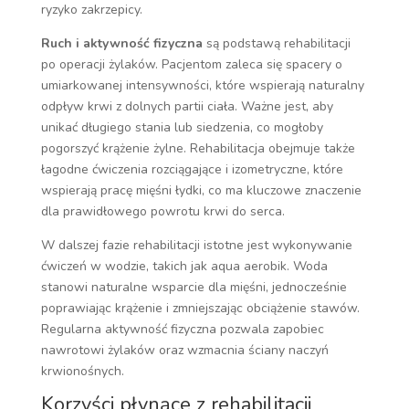
ryzyko zakrzepicy.
Ruch i aktywność fizyczna
są podstawą rehabilitacji
po operacji żylaków. Pacjentom zaleca się spacery o
umiarkowanej intensywności, które wspierają naturalny
odpływ krwi z dolnych partii ciała. Ważne jest, aby
unikać długiego stania lub siedzenia, co mogłoby
pogorszyć krążenie żylne. Rehabilitacja obejmuje także
łagodne ćwiczenia rozciągające i izometryczne, które
wspierają pracę mięśni łydki, co ma kluczowe znaczenie
dla prawidłowego powrotu krwi do serca.
W dalszej fazie rehabilitacji istotne jest wykonywanie
ćwiczeń w wodzie, takich jak aqua aerobik. Woda
stanowi naturalne wsparcie dla mięśni, jednocześnie
poprawiając krążenie i zmniejszając obciążenie stawów.
Regularna aktywność fizyczna pozwala zapobiec
nawrotowi żylaków oraz wzmacnia ściany naczyń
krwionośnych.
Korzyści płynące z rehabilitacji