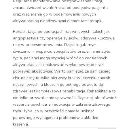
Regularne monitorowanie postępów rehabilitacji,
zmiana ćwiczeń w zależności od postępów pacjenta
oraz wspieranie go w podejmowaniu nowych
aktywności są nieodzownymi elementami terapii.
Rehabilitacja po operacjach naczyniowych, takich jak
angioplastyka czy operacje żylaków, odgrywa kluczową
rolę w procesie zdrowienia. Dzięki regularnym
ćwiczeniom, wsparciu specjalistów oraz zmianie stylu
życia, pacjenci mogą szybciej wrócić do codziennych
aktywności, zminimalizować ryzyko powikłań oraz
poprawić jakość życia. Warto pamiętać, że sam zabieg
chirurgiczny to tylko pierwszy krok w leczeniu chorób
naczyniowych, a kluczem do pełnego powrotu do
zdrowia jest kompleksowa rehabilitacja. Rehabilitacja to
nie tylko przywrócenie sprawności fizycznej, ale również
wsparcie psychiczne i edukacja w zakresie zdrowego
trybu życia, co w przyszłości pomoże uniknąć
ponownego wystąpienia problemów z układem
krążenia.