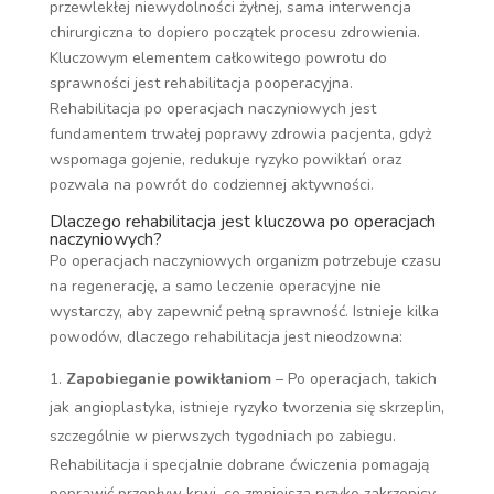
przewlekłej niewydolności żyłnej, sama interwencja
chirurgiczna to dopiero początek procesu zdrowienia.
Kluczowym elementem całkowitego powrotu do
sprawności jest rehabilitacja pooperacyjna.
Rehabilitacja po operacjach naczyniowych jest
fundamentem trwałej poprawy zdrowia pacjenta, gdyż
wspomaga gojenie, redukuje ryzyko powikłań oraz
pozwala na powrót do codziennej aktywności.
Dlaczego rehabilitacja jest kluczowa po operacjach
naczyniowych?
Po operacjach naczyniowych organizm potrzebuje czasu
na regenerację, a samo leczenie operacyjne nie
wystarczy, aby zapewnić pełną sprawność. Istnieje kilka
powodów, dlaczego rehabilitacja jest nieodzowna:
Zapobieganie powikłaniom
– Po operacjach, takich
jak angioplastyka, istnieje ryzyko tworzenia się skrzeplin,
szczególnie w pierwszych tygodniach po zabiegu.
Rehabilitacja i specjalnie dobrane ćwiczenia pomagają
poprawić przepływ krwi, co zmniejsza ryzyko zakrzepicy.