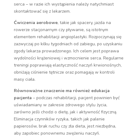
serca – w razie ich wystąpienia należy natychmiast
skontaktować się z lekarzem.
Ćwiczenia aerobowe
, takie jak spacery, jazda na
rowerze stacjonarnym czy pływanie, są istotnym
elementem rehabilitacji angioplastyki. Rozpoczynają się
zazwyczaj po kilku tygodniach od zabiegu, po uzyskaniu
zgody lekarza prowadzonego. Ich celem jest poprawa
wydolności krążeniowej i wzmocnienie serca. Regularne
treningi poprawiają elastyczność naczyń krwionośnych,
obniżają ciśnienie tętnicze oraz pomagają w kontroli
masy ciała.
Równoważne znaczenie ma również edukacja
pacjenta
– podczas rehabilitacji, pacjent powinien być
uświadamiany w zakresie zdrowego stylu życia,
zarówno jeśli chodzi o dietę, jak i aktywność fizyczną.
Eliminacja czynników ryzyka, takich jak palenie
papierosów, brak ruchu czy zła dieta, jest niezbędna,
aby zapobiec ponownemu zwężeniu naczyń.