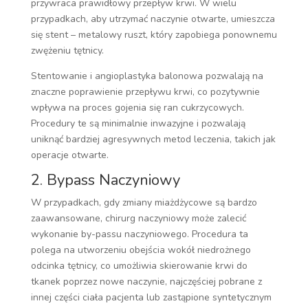
przywraca prawidłowy przepływ krwi. W wielu
przypadkach, aby utrzymać naczynie otwarte, umieszcza
się stent – metalowy ruszt, który zapobiega ponownemu
zwężeniu tętnicy.
Stentowanie i angioplastyka balonowa pozwalają na
znaczne poprawienie przepływu krwi, co pozytywnie
wpływa na proces gojenia się ran cukrzycowych.
Procedury te są minimalnie inwazyjne i pozwalają
uniknąć bardziej agresywnych metod leczenia, takich jak
operacje otwarte.
2. Bypass Naczyniowy
W przypadkach, gdy zmiany miażdżycowe są bardzo
zaawansowane, chirurg naczyniowy może zalecić
wykonanie by-passu naczyniowego. Procedura ta
polega na utworzeniu obejścia wokół niedrożnego
odcinka tętnicy, co umożliwia skierowanie krwi do
tkanek poprzez nowe naczynie, najczęściej pobrane z
innej części ciała pacjenta lub zastąpione syntetycznym