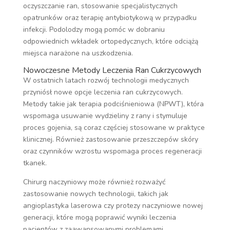
oczyszczanie ran, stosowanie specjalistycznych
opatrunków oraz terapię antybiotykową w przypadku
infekcji. Podolodzy mogą pomóc w dobraniu
odpowiednich wkładek ortopedycznych, które odciążą
miejsca narażone na uszkodzenia.
Nowoczesne Metody Leczenia Ran Cukrzycowych
W ostatnich latach rozwój technologii medycznych
przyniósł nowe opcje leczenia ran cukrzycowych.
Metody takie jak terapia podciśnieniowa (NPWT), która
wspomaga usuwanie wydzieliny z rany i stymuluje
proces gojenia, są coraz częściej stosowane w praktyce
klinicznej. Również zastosowanie przeszczepów skóry
oraz czynników wzrostu wspomaga proces regeneracji
tkanek.
Chirurg naczyniowy może również rozważyć
zastosowanie nowych technologii, takich jak
angioplastyka laserowa czy protezy naczyniowe nowej
generacji, które mogą poprawić wyniki leczenia
pacjentów z zaawansowanymi problemami