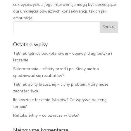
cukrzycowych, a jego interwencje mogą być decydujące
dla uniknięcia poważnych konsekwencji, takich jak
amputacja.
Ostatnie wpisy
Tętniak tętnicy podkolanowej – objawy, diagnostyka i
leczenie
Skleroterapia – efekty przed i po. Kiedy można
spodziewać się rezultatów?
Tętniak aorty brzusznej – cichy problem, który może
zagrażać życiu
Ile kosztuje leczenie żylaków? Co wpływa na cenę
terapii?
Refluks żylny – co oznacza w USG?
Najnowsze komentarze