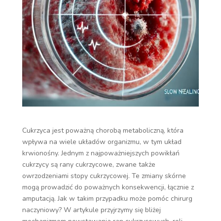
Cukrzyca jest poważną chorobą metaboliczną, która
wpływa na wiele układów organizmu, w tym układ
krwionośny. Jednym z najpoważniejszych powikłań
cukrzycy są rany cukrzycowe, zwane także
owrzodzeniami stopy cukrzycowej. Te zmiany skórne
mogą prowadzić do poważnych konsekwencji, łącznie z
amputacją. Jak w takim przypadku może pomóc chirurg
naczyniowy? W artykule przyjrzymy się bliżej