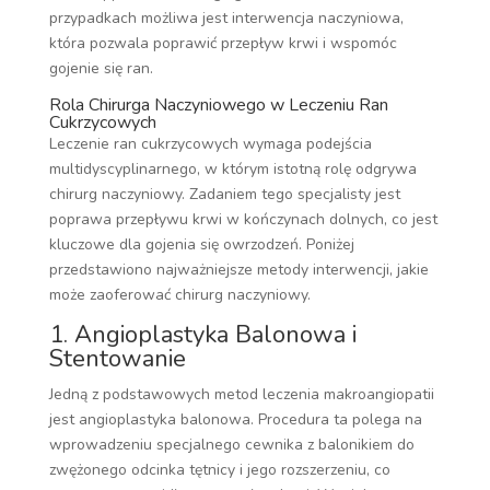
przypadkach możliwa jest interwencja naczyniowa,
która pozwala poprawić przepływ krwi i wspomóc
gojenie się ran.
Rola Chirurga Naczyniowego w Leczeniu Ran
Cukrzycowych
Leczenie ran cukrzycowych wymaga podejścia
multidyscyplinarnego, w którym istotną rolę odgrywa
chirurg naczyniowy. Zadaniem tego specjalisty jest
poprawa przepływu krwi w kończynach dolnych, co jest
kluczowe dla gojenia się owrzodzeń. Poniżej
przedstawiono najważniejsze metody interwencji, jakie
może zaoferować chirurg naczyniowy.
1. Angioplastyka Balonowa i
Stentowanie
Jedną z podstawowych metod leczenia makroangiopatii
jest angioplastyka balonowa. Procedura ta polega na
wprowadzeniu specjalnego cewnika z balonikiem do
zwężonego odcinka tętnicy i jego rozszerzeniu, co