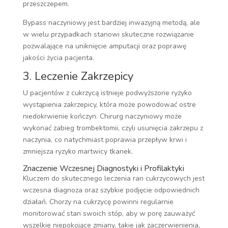
przeszczepem.
Bypass naczyniowy jest bardziej inwazyjną metodą, ale
w wielu przypadkach stanowi skuteczne rozwiązanie
pozwalające na uniknięcie amputacji oraz poprawę
jakości życia pacjenta.
3. Leczenie Zakrzepicy
U pacjentów z cukrzycą istnieje podwyższone ryzyko
wystąpienia zakrzepicy, która może powodować ostre
niedokrwienie kończyn. Chirurg naczyniowy może
wykonać zabieg trombektomii, czyli usunięcia zakrzepu z
naczynia, co natychmiast poprawia przepływ krwi i
zmniejsza ryzyko martwicy tkanek.
Znaczenie Wczesnej Diagnostyki i Profilaktyki
Kluczem do skutecznego leczenia ran cukrzycowych jest
wczesna diagnoza oraz szybkie podjęcie odpowiednich
działań. Chorzy na cukrzycę powinni regularnie
monitorować stan swoich stóp, aby w porę zauważyć
wszelkie niepokojące zmiany, takie jak zaczerwienienia,