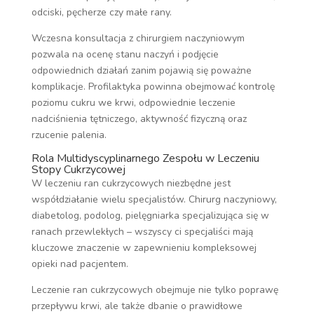
odciski, pęcherze czy małe rany.
Wczesna konsultacja z chirurgiem naczyniowym
pozwala na ocenę stanu naczyń i podjęcie
odpowiednich działań zanim pojawią się poważne
komplikacje. Profilaktyka powinna obejmować kontrolę
poziomu cukru we krwi, odpowiednie leczenie
nadciśnienia tętniczego, aktywność fizyczną oraz
rzucenie palenia.
Rola Multidyscyplinarnego Zespołu w Leczeniu
Stopy Cukrzycowej
W leczeniu ran cukrzycowych niezbędne jest
współdziałanie wielu specjalistów. Chirurg naczyniowy,
diabetolog, podolog, pielęgniarka specjalizująca się w
ranach przewlekłych – wszyscy ci specjaliści mają
kluczowe znaczenie w zapewnieniu kompleksowej
opieki nad pacjentem.
Leczenie ran cukrzycowych obejmuje nie tylko poprawę
przepływu krwi, ale także dbanie o prawidłowe