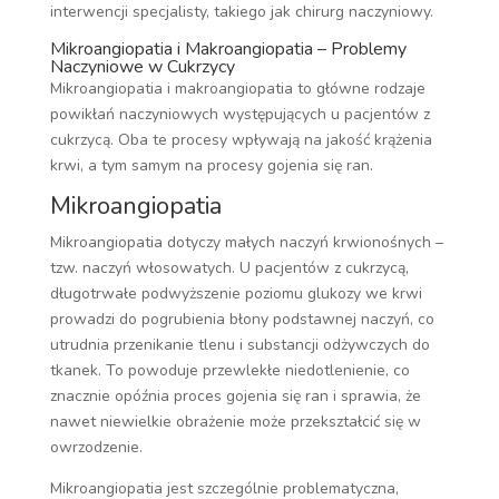
interwencji specjalisty, takiego jak chirurg naczyniowy.
Mikroangiopatia i Makroangiopatia – Problemy
Naczyniowe w Cukrzycy
Mikroangiopatia i makroangiopatia to główne rodzaje
powikłań naczyniowych występujących u pacjentów z
cukrzycą. Oba te procesy wpływają na jakość krążenia
krwi, a tym samym na procesy gojenia się ran.
Mikroangiopatia
Mikroangiopatia dotyczy małych naczyń krwionośnych –
tzw. naczyń włosowatych. U pacjentów z cukrzycą,
długotrwałe podwyższenie poziomu glukozy we krwi
prowadzi do pogrubienia błony podstawnej naczyń, co
utrudnia przenikanie tlenu i substancji odżywczych do
tkanek. To powoduje przewlekłe niedotlenienie, co
znacznie opóźnia proces gojenia się ran i sprawia, że
nawet niewielkie obrażenie może przekształcić się w
owrzodzenie.
Mikroangiopatia jest szczególnie problematyczna,