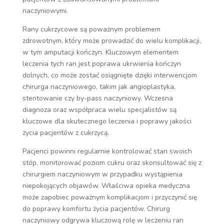
naczyniowymi.
Rany cukrzycowe są poważnym problemem
zdrowotnym, który może prowadzić do wielu komplikacji,
w tym amputacji kończyn. Kluczowym elementem
leczenia tych ran jest poprawa ukrwienia kończyn
dolnych, co może zostać osiągnięte dzięki interwencjom
chirurga naczyniowego, takim jak angioplastyka,
stentowanie czy by-pass naczyniowy. Wczesna
diagnoza oraz współpraca wielu specjalistów są
kluczowe dla skutecznego leczenia i poprawy jakości
życia pacjentów z cukrzycą.
Pacjenci powinni regularnie kontrolować stan swoich
stóp, monitorować poziom cukru oraz skonsultować się z
chirurgiem naczyniowym w przypadku wystąpienia
niepokojących objawów. Właściwa opieka medyczna
może zapobiec poważnym komplikacjom i przyczynić się
do poprawy komfortu życia pacjentów. Chirurg
naczyniowy odgrywa kluczową rolę w leczeniu ran